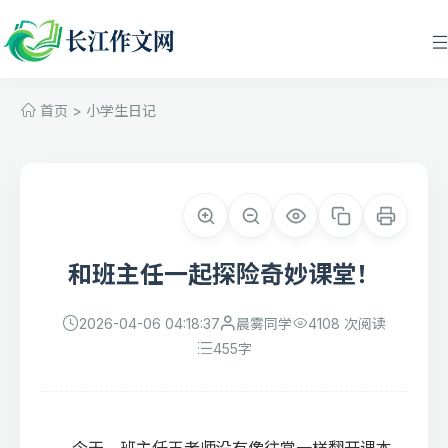
首页
>
小学生日记
和班主任一起探险奇妙课堂！
2026-04-06 04:18:37
晨雾同学
4108 次阅读
455
字