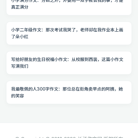
小学满分作文：分数之外，外婆用一双手教会我的事，才是
真正满分
小学二年级作文：那次考试我哭了，老师却在我作业本上画
了朵小红
写给好朋友的生日祝福小作文：从校服到西装，这篇小作文
写满我们
我最敬佩的人300字作文：那位总在街角卖早点的阿姨，她
的笑容