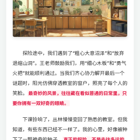
探险途中，我们遇到了“粗心大意沼泽”和“放弃
退缩山洞”。王老师鼓励我们，用“细心木板”和“勇气
火把”就能顺利通过。当我们齐心协力解开最后一个
谜题时，阳光仿佛穿透教室的窗户，照亮了每个人的
笑脸。
最奇妙的风景，往往藏在看似普通的日常里，只
要你拥有一双好奇的眼睛。
下课铃响了，丛林慢慢变回了熟悉的教室。但我
知道，有些东西已经不一样了。我的心里，好像被种
下了一颗神奇的种子。
真正的探险，不是去往多远的