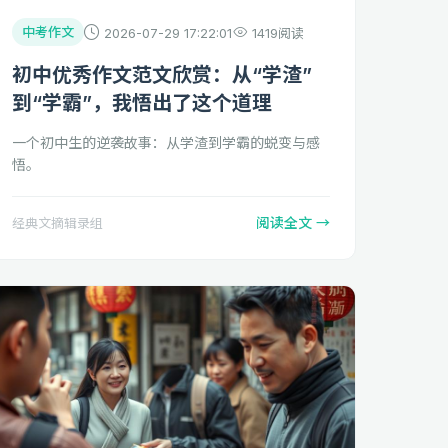
中考作文
2026-07-29 17:22:01
1419阅读
初中优秀作文范文欣赏：从“学渣”
到“学霸”，我悟出了这个道理
一个初中生的逆袭故事：从学渣到学霸的蜕变与感
悟。
阅读全文 →
经典文摘辑录组