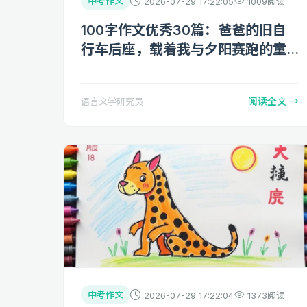
中考作文
2026-07-29 17:22:05
1009阅读
100字作文优秀30篇：爸爸的旧自
行车后座，载着我与夕阳赛跑的童
年永不褪色
阅读全文 →
语言文学研究员
中考作文
2026-07-29 17:22:04
1373阅读