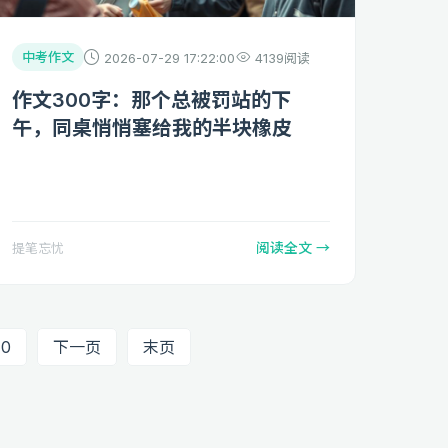
中考作文
2026-07-29 17:22:00
4139阅读
作文300字：那个总被罚站的下
午，同桌悄悄塞给我的半块橡皮
阅读全文 →
提笔忘忧
10
下一页
末页