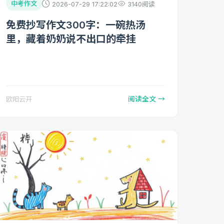
中考作文
2026-07-29 17:22:02
3140阅读
免费抄写作文300字：一碗热汤
里，藏着奶奶说不出口的牵挂
阅读全文 →
欧阳云开