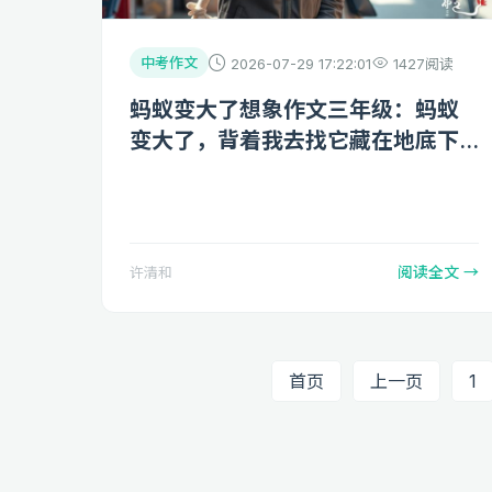
中考作文
2026-07-29 17:22:01
1427阅读
蚂蚁变大了想象作文三年级：蚂蚁
变大了，背着我去找它藏在地底下
的宝藏
阅读全文 →
许清和
首页
上一页
1