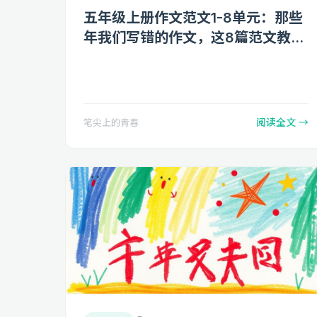
五年级上册作文范文1-8单元：那些
年我们写错的作文，这8篇范文教你
如何议论动人
阅读全文 →
笔尖上的青春