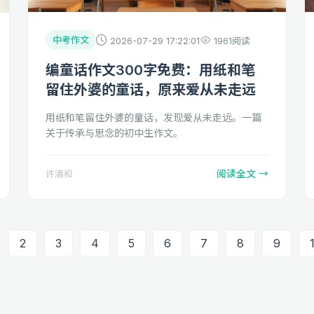
中考作文
2026-07-29 17:22:01
1961阅读
编童话作文300字免费：用纸和笔
留住外婆的童话，原来爱从未走远
用纸和笔留住外婆的童话，发现爱从未走远。一篇
关于传承与思念的初中生作文。
阅读全文 →
许清和
2
3
4
5
6
7
8
9