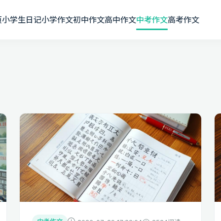
页
小学生日记
小学作文
初中作文
高中作文
中考作文
高考作文