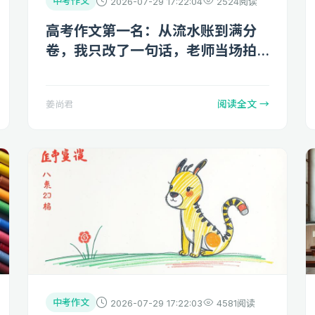
中考作文
2026-07-29 17:22:04
2524阅读
高考作文第一名：从流水账到满分
卷，我只改了一句话，老师当场拍
桌
阅读全文 →
姜尚君
中考作文
2026-07-29 17:22:03
4581阅读