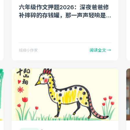
六年级作文押题2026：深夜爸爸修
补摔碎的存钱罐，那一声声轻响是
我听过最沉的爱
阅读全文 →
班级小作家