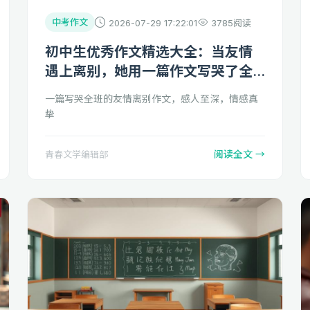
中考作文
2026-07-29 17:22:01
3785阅读
初中生优秀作文精选大全：当友情
遇上离别，她用一篇作文写哭了全
班
一篇写哭全班的友情离别作文，感人至深，情感真
挚
阅读全文 →
青春文学编辑部