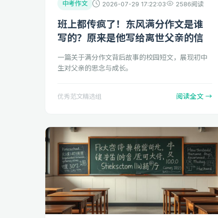
中考作文
2026-07-29 17:22:03
2586阅读
班上都传疯了！东风满分作文是谁
写的？原来是他写给离世父亲的信
一篇关于满分作文背后故事的校园短文，展现初中
生对父亲的思念与成长。
阅读全文 →
优秀范文精选组