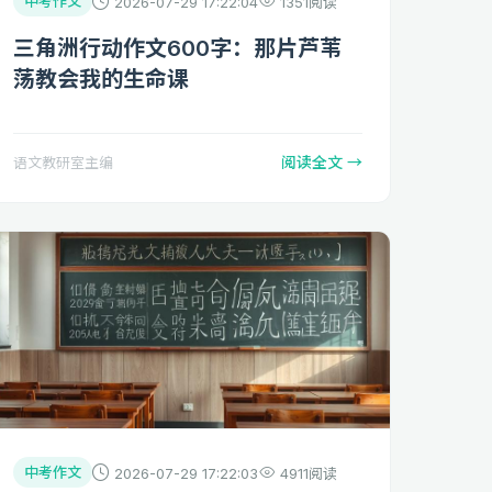
中考作文
2026-07-29 17:22:04
1351阅读
三角洲行动作文600字：那片芦苇
荡教会我的生命课
阅读全文 →
语文教研室主编
中考作文
2026-07-29 17:22:03
4911阅读