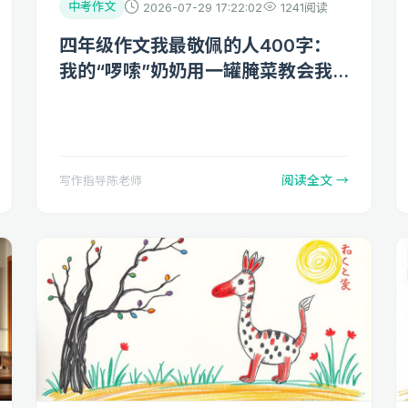
中考作文
2026-07-29 17:22:02
1241阅读
四年级作文我最敬佩的人400字：
我的“啰嗦”奶奶用一罐腌菜教会我
坚守
阅读全文 →
写作指导陈老师