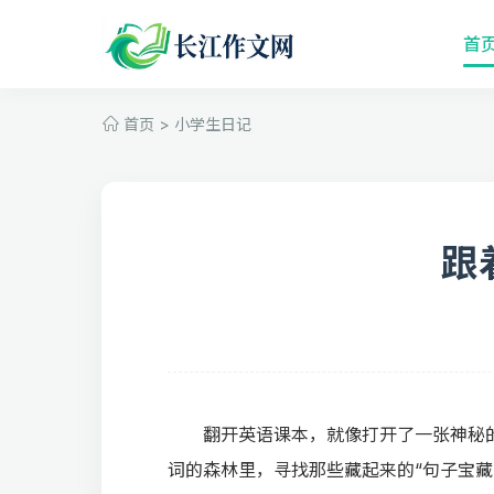
首
首页
>
小学生日记
跟
翻开英语课本，就像打开了一张神秘
词的森林里，寻找那些藏起来的“句子宝藏