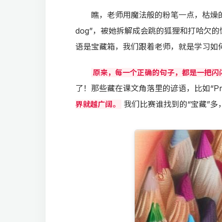
瞧，老师用魔法般的粉笔一点，枯燥的“Hello
dog”，被她拆解成会跳的狐狸和打哈欠
语是宝藏箱，我们跟着老师，就是学习如
原来，每一个正确的句子，都是一把闪
了！那些藏在课文角落里的谚语，比如“Pract
我们比赛谁找到的“宝藏”
界就越广阔。