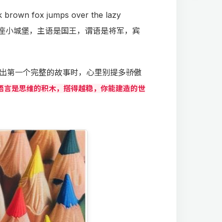
ox jumps over the lazy
一座小城堡，主语是国王，谓语是将军，宾
出第一个完整的故事时，心里别提多骄傲
语言是思维的积木，搭得越稳，你能建造的世