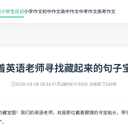
页
小学生日记
小学作文
初中作文
高中作文
中考作文
高考作文
着英语老师寻找藏起来的句子
2026-04-06 05:34:37
旧时光
3400 次阅读
549
字
的藏宝图！我们的英语老师，就是那位戴着眼镜的寻宝船长，带
”。