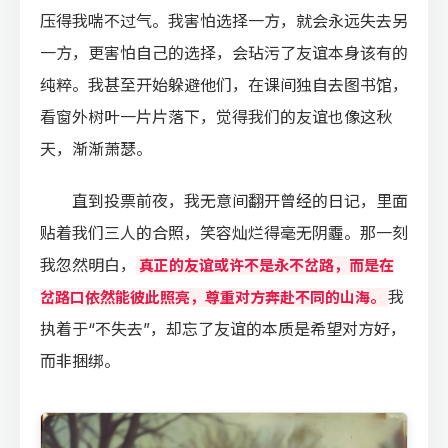
压得我喘不过气。我害怕选择一方，就会永远失去另
一方，更害怕自己的选择，会玷污了友谊本身该有的
纯粹。我甚至开始躲避他们，在课间独自去图书馆，
看窗外树叶一片片落下，觉得我们的友谊也像这秋
天，渐渐萧瑟。
直到投票前夜，我无意间翻开曾经的日记，里面
贴着我们三人的合照，笑容灿烂得毫无阴霾。那一刻
我忽然明白，
真正的友谊或许不是永不岔路，而是在
我
岔路口依然能彼此照亮，尊重对方奔赴不同的山海。
执着于“不失去”，却忘了友谊的本质是希望对方好，
而非捆绑。