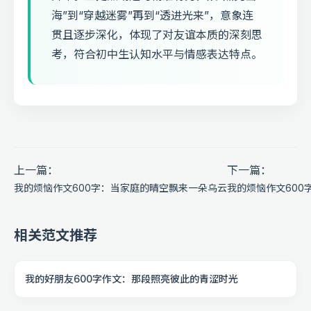
海”到“穿越迷雾”再到“透进光来”，意象连
贯且逐步深化，体现了对友谊本质的深刻思
考，符合初中生认知水平与情感表达特点。
上一篇：
下一篇：
我的烦恼作文600字：当家庭的晴空飘来一朵乌云
我的烦恼作文600
相关范文推荐
我的好朋友600字作文：那段照亮彼此的青涩时光