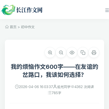
首页
>
初中作文
我的烦恼作文600字——在友谊的
岔路口，我该如何选择？
2026-04-06 16:03:37
追光同学
4362 次阅读
785
字