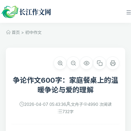
首页
>
初中作文
争论作文600字：家庭餐桌上的温
暖争论与爱的理解
2026-04-07 05:43:36
文舟子
4990 次阅读
732
字