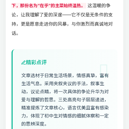
这温暖的争
下，那份名为“在乎”的主菜始终温热。
论，让我理解了爱的深邃——它不仅是无条件的支
持，更是愿意走进你的风暴，与你激烈而真诚地对
话。
精彩点评
文章选材于日常生活场景，情感真挚，富有
生活气息。采用夹叙夹议的手法，叙事生
动，议论点睛，将一次具体的争论升华为对
爱与理解的哲思。三处高亮句子层层递进，
精准提炼了文章核心，语言优美且富有感染
力，体现了初中生对情感的细腻体察和一定
的思辨深度。