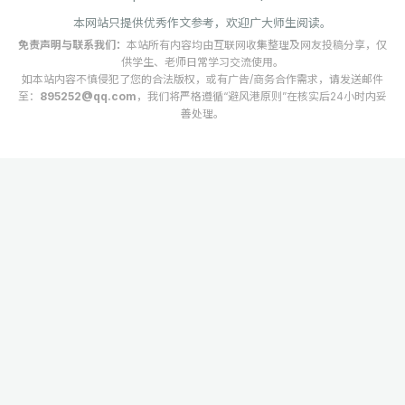
本网站只提供优秀作文参考，欢迎广大师生阅读。
免责声明与联系我们：
本站所有内容均由互联网收集整理及网友投稿分享，仅
供学生、老师日常学习交流使用。
如本站内容不慎侵犯了您的合法版权，或有广告/商务合作需求，请发送邮件
至：
895252@qq.com
，我们将严格遵循“避风港原则”在核实后24小时内妥
善处理。